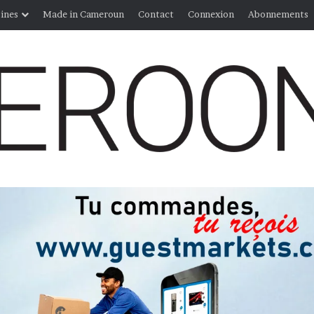
ines
Made in Cameroun
Contact
Connexion
Abonnements