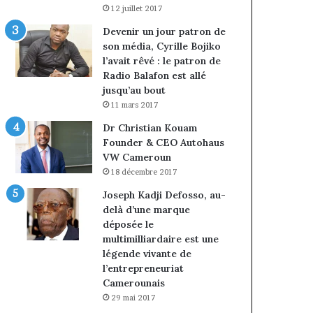
12 juillet 2017
Devenir un jour patron de
son média, Cyrille Bojiko
l’avait rêvé : le patron de
Radio Balafon est allé
jusqu’au bout
11 mars 2017
Dr Christian Kouam
Founder & CEO Autohaus
VW Cameroun
18 décembre 2017
Joseph Kadji Defosso, au-
delà d’une marque
déposée le
multimilliardaire est une
légende vivante de
l’entrepreneuriat
Camerounais
29 mai 2017