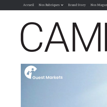
Accueil
Nos Rubriques
Brand Story
Nos Magaz