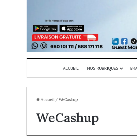
ACCUEIL
NOS RUBRIQUES
BR
Accueil
/
WeCashup
WeCashup