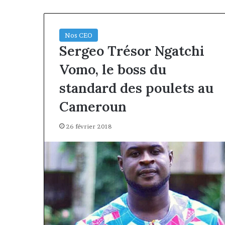
Nos CEO
Sergeo Trésor Ngatchi
Vomo, le boss du
standard des poulets au
Cameroun
26 février 2018