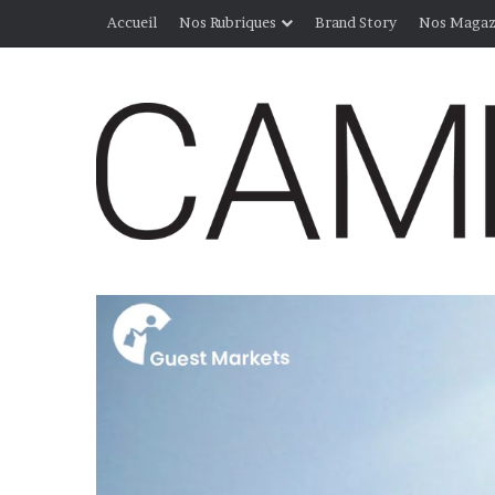
Accueil
Nos Rubriques
Brand Story
Nos Magaz