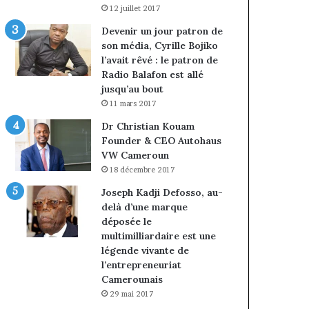
12 juillet 2017
Devenir un jour patron de
son média, Cyrille Bojiko
l’avait rêvé : le patron de
Radio Balafon est allé
jusqu’au bout
11 mars 2017
Dr Christian Kouam
Founder & CEO Autohaus
VW Cameroun
18 décembre 2017
Joseph Kadji Defosso, au-
delà d’une marque
déposée le
multimilliardaire est une
légende vivante de
l’entrepreneuriat
Camerounais
29 mai 2017