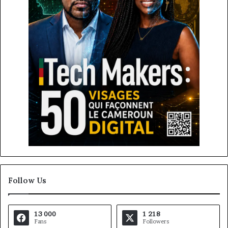
Follow Us
13 000
1 218
Fans
Followers