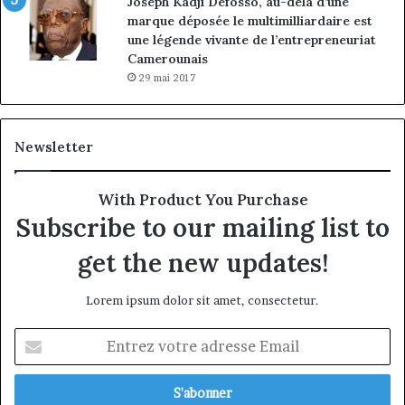
Joseph Kadji Defosso, au-delà d’une
marque déposée le multimilliardaire est
une légende vivante de l’entrepreneuriat
Camerounais
29 mai 2017
Newsletter
With Product You Purchase
Subscribe to our mailing list to
get the new updates!
Lorem ipsum dolor sit amet, consectetur.
Entrez
votre
adresse
Email