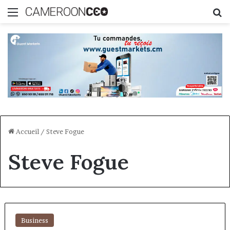
Menu
R
Accueil
/
Steve Fogue
Steve Fogue
Business