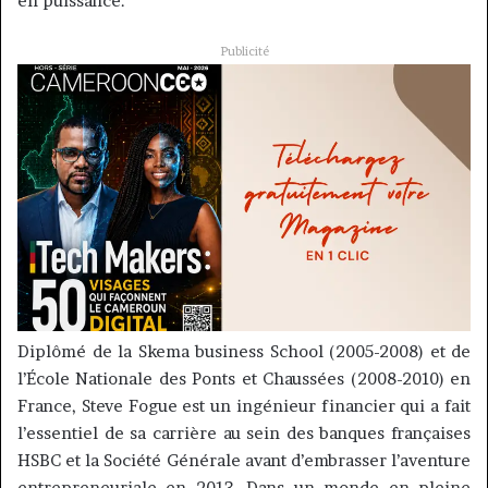
en puissance.
Publicité
Diplômé de la
Skema
business
School
(2005-2008)
et de
l’École Nationale des Ponts et Chaussées
(2008-2010)
en
France, Steve
Fogue
est un ingénieur financier qui a fait
l’essentiel de sa carrière au sein des banques françaises
HSBC et la Société Générale avant d’embrasser l’aventure
entrepreneuriale en 2013.
Dans un monde en pleine