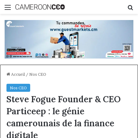
Menu
R
Accueil
/
Nos CEO
Nos CEO
Steve Fogue Founder & CEO
Particeep : le génie
camerounais de la finance
digitale