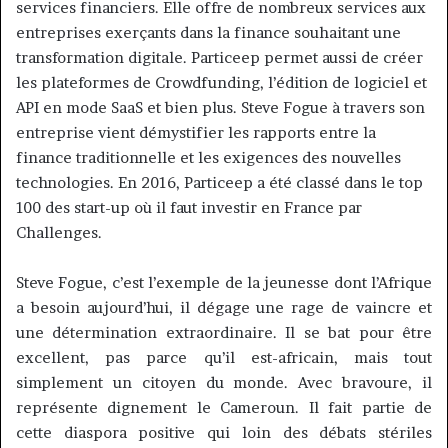
services financiers.
Elle offre de nombreux services aux
entreprises exerçants dans la finance souhaitant une
transformation digitale.
Particeep
permet aussi de créer
les plateformes de
Crowdfunding
, l’édition de logiciel et
API en mode
SaaS
et bien plus.
Steve
Fogue
à travers son
entreprise vient démystifier les rapports entre la
finance traditionnelle et les exigences des nouvelles
technologies.
En 2016,
Particeep
a été classé dans le top
100 des start-up où il faut investir en France par
Challenges.
Steve
Fogue
, c’est l’exemple de la jeunesse dont l’Afrique
a besoin aujourd’hui, il dégage une rage de vaincre et
une détermination extraordinaire.
Il se bat pour
être
excellent, pas parce qu’il est-africain, mais tout
simplement un citoyen du monde.
Avec bravoure, il
représente dignement le Cameroun.
Il fait partie de
cette diaspora positive qui loin des débats stériles