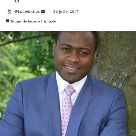
Envoyer
@La rédaction
26 juillet 2017
un
Temps de lecture 1 minute
courriel