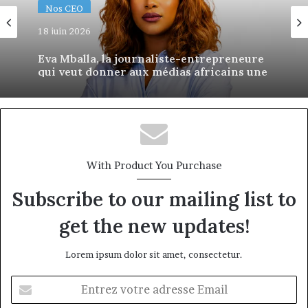
Nos CEO
18 juin 2026
Eva Mballa, la journaliste-entrepreneure
qui veut donner aux médias africains une
nouvelle saison
With Product You Purchase
Subscribe to our mailing list to
get the new updates!
Lorem ipsum dolor sit amet, consectetur.
Entrez
votre