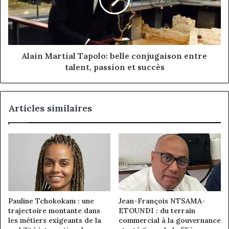
conjugaison
entre
talent,
passion
et
succès
Alain Martial Tapolo: belle conjugaison entre
talent, passion et succès
Articles similaires
Pauline Tchokokam : une
Jean-François NTSAMA-
trajectoire montante dans
ETOUNDI : du terrain
les métiers exigeants de la
commercial à la gouvernance