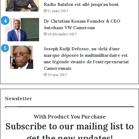
Radio Balafon est allé jusqu’au bout
11 mars 2017
Dr Christian Kouam Founder & CEO
Autohaus VW Cameroun
18 décembre 2017
Joseph Kadji Defosso, au-delà d’une
marque déposée le multimilliardaire est
une légende vivante de l’entrepreneuriat
Camerounais
29 mai 2017
Newsletter
With Product You Purchase
Subscribe to our mailing list to
get the new updates!