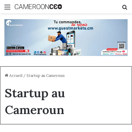
Menu
R
Accueil
/
Startup au Cameroun
Startup au
Cameroun