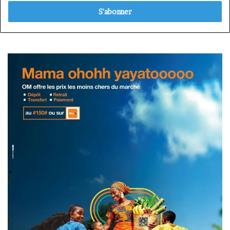
adresse
Email