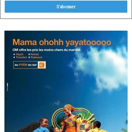
adresse
Email