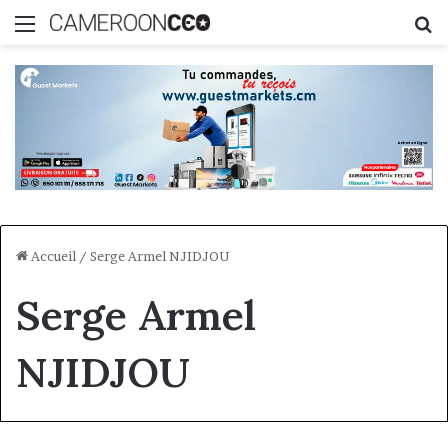
Menu
R
Accueil
/
Serge Armel NJIDJOU
Serge Armel
NJIDJOU