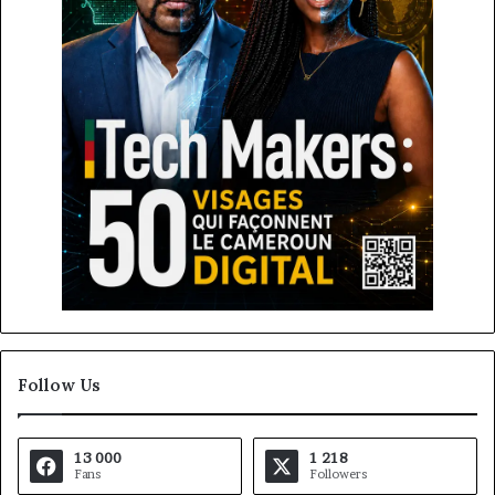
Follow Us
13 000
1 218
Fans
Followers