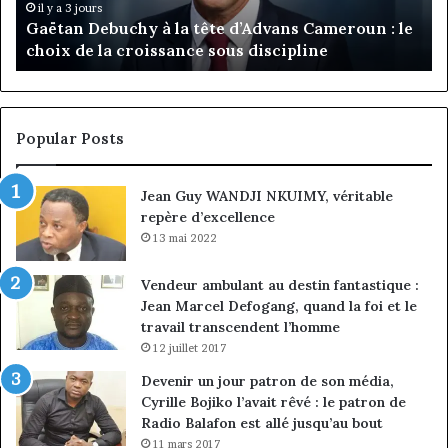
:
pa
il y a 3 jours
Gaëtan Debuchy à la tête d’Advans Cameroun : le
le
de
choix de la croissance sous discipline
choix
l’
de
cl
la
à
croissance
la
sous
co
Popular Posts
discipline
du
ma
Jean Guy WANDJI NKUIMY, véritable
de
repère d’excellence
en
13 mai 2022
Vendeur ambulant au destin fantastique :
Jean Marcel Defogang, quand la foi et le
travail transcendent l’homme
12 juillet 2017
Devenir un jour patron de son média,
Cyrille Bojiko l’avait rêvé : le patron de
Radio Balafon est allé jusqu’au bout
11 mars 2017