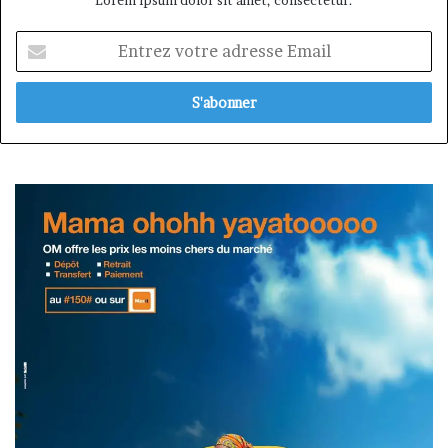
Lorem ipsum dolor sit amet, consectetur.
Entrez
votre
adresse
Email