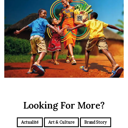
Looking For More?
Actualité
Art & Culture
Brand Story