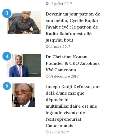
12 juillet 2017
Devenir un jour patron de
son média, Cyrille Bojiko
l’avait rêvé : le patron de
Radio Balafon est allé
jusqu’au bout
11 mars 2017
Dr Christian Kouam
Founder & CEO Autohaus
VW Cameroun
18 décembre 2017
Joseph Kadji Defosso, au-
delà d’une marque
déposée le
multimilliardaire est une
légende vivante de
l’entrepreneuriat
Camerounais
29 mai 2017