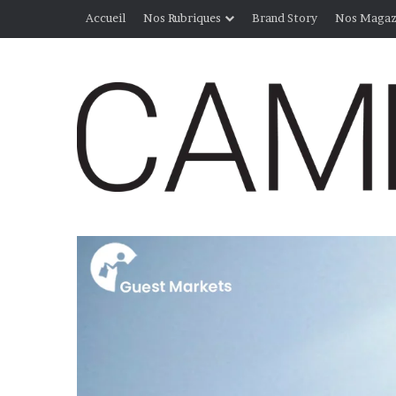
Accueil
Nos Rubriques
Brand Story
Nos Magaz