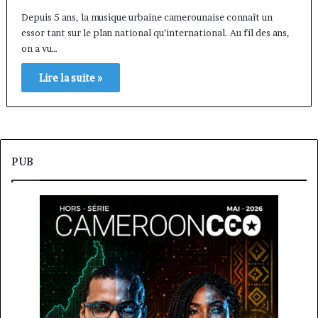
Depuis 5 ans, la musique urbaine camerounaise connaît un
essor tant sur le plan national qu’international. Au fil des ans,
on a vu…
Lire la suite »
PUB