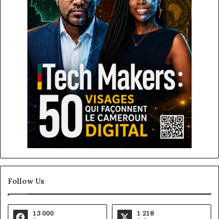
Follow Us
13 000
1 218