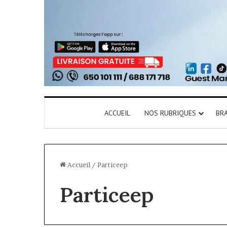
ACCUEIL
NOS RUBRIQUES
BR
Accueil
/
Particeep
Particeep