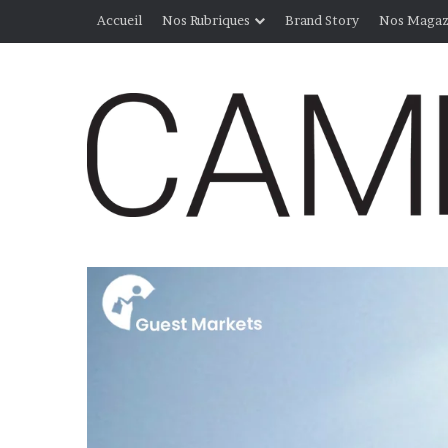
Accueil
Nos Rubriques
Brand Story
Nos Magaz