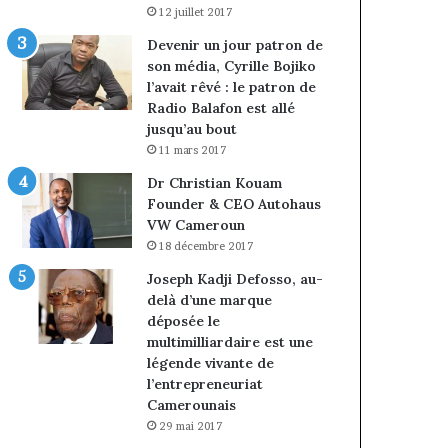
12 juillet 2017
Devenir un jour patron de
son média, Cyrille Bojiko
l’avait rêvé : le patron de
Radio Balafon est allé
jusqu’au bout
11 mars 2017
Dr Christian Kouam
Founder & CEO Autohaus
VW Cameroun
18 décembre 2017
Joseph Kadji Defosso, au-
delà d’une marque
déposée le
multimilliardaire est une
légende vivante de
l’entrepreneuriat
Camerounais
29 mai 2017