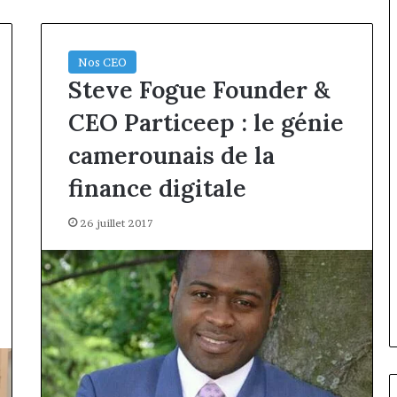
Nos CEO
Steve Fogue Founder &
CEO Particeep : le génie
camerounais de la
finance digitale
26 juillet 2017