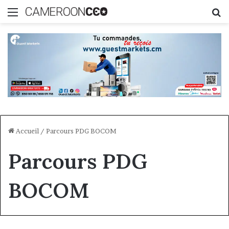
Menu
R
Accueil
/
Parcours PDG BOCOM
Parcours PDG
BOCOM