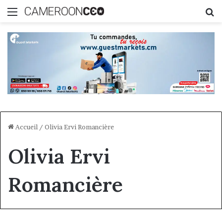
Menu
R
Accueil
/
Olivia Ervi Romancière
Olivia Ervi
Romancière