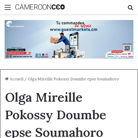
Menu
R
Accueil
/
Olga Mireille Pokossy Doumbe epse Soumahoro
Olga Mireille
Pokossy Doumbe
epse Soumahoro