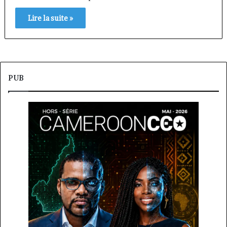
Lire la suite »
PUB