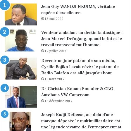
ma
Jean Guy WANDJI NKUIMY, véritable
de
repère d’excellence
en
13 mai 2022
Vendeur ambulant au destin fantastique :
Jean Marcel Defogang, quand la foi et le
travail transcendent l’homme
12 juillet 2017
Devenir un jour patron de son média,
Cyrille Bojiko l’avait rêvé : le patron de
Radio Balafon est allé jusqu’au bout
11 mars 2017
Dr Christian Kouam Founder & CEO
Autohaus VW Cameroun
18 décembre 2017
Joseph Kadji Defosso, au-delà d’une
marque déposée le multimilliardaire est
une légende vivante de l’entrepreneuriat