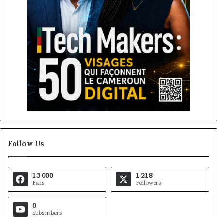
Follow Us
13 000
1 218
Fans
Followers
0
Subscribers