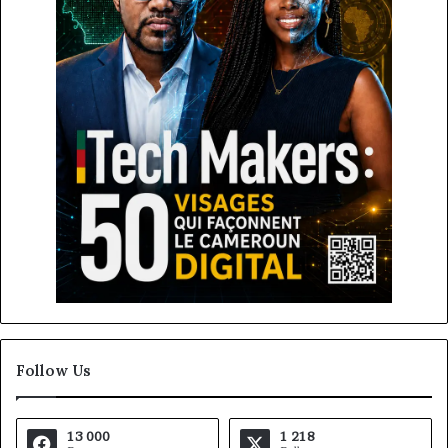
Follow Us
13 000
1 218