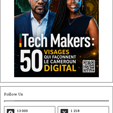
Follow Us
13 000
1 218