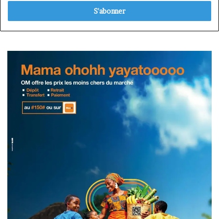
adresse
Email