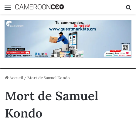
Menu
R
Accueil
/
Mort de Samuel Kondo
Mort de Samuel
Kondo