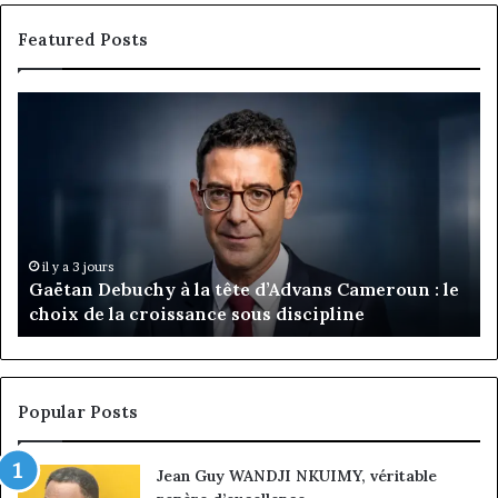
Featured Posts
Gaëtan
M
Debuchy
Bu
à
:
la
Ma
tête
Ro
d’Advans
Da
Cameroun
Tc
:
pa
il y a 3 jours
Gaëtan Debuchy à la tête d’Advans Cameroun : le
le
de
choix de la croissance sous discipline
choix
l’
de
cl
la
à
croissance
la
sous
co
Popular Posts
discipline
du
ma
Jean Guy WANDJI NKUIMY, véritable
de