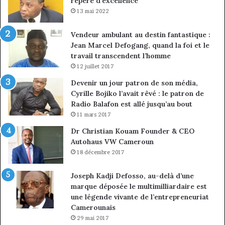
repère d’excellence
en
13 mai 2022
Vendeur ambulant au destin fantastique :
Jean Marcel Defogang, quand la foi et le
travail transcendent l’homme
12 juillet 2017
Devenir un jour patron de son média,
Cyrille Bojiko l’avait rêvé : le patron de
Radio Balafon est allé jusqu’au bout
11 mars 2017
Dr Christian Kouam Founder & CEO
Autohaus VW Cameroun
18 décembre 2017
Joseph Kadji Defosso, au-delà d’une
marque déposée le multimilliardaire est
une légende vivante de l’entrepreneuriat
Camerounais
29 mai 2017