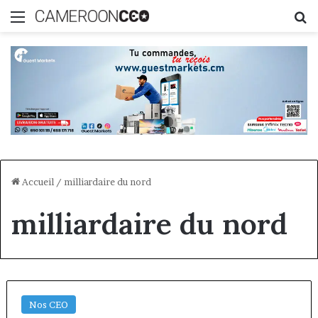
Menu
R
Accueil
/
milliardaire du nord
milliardaire du nord
Nos CEO