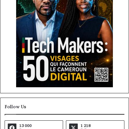
Follow Us
13 000
1 218