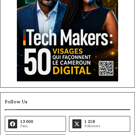
Follow Us
13 000
1 218
Fans
Followers