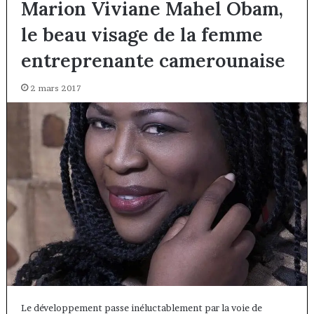
Marion Viviane Mahel Obam,
le beau visage de la femme
entreprenante camerounaise
2 mars 2017
Le développement passe inéluctablement par la voie de