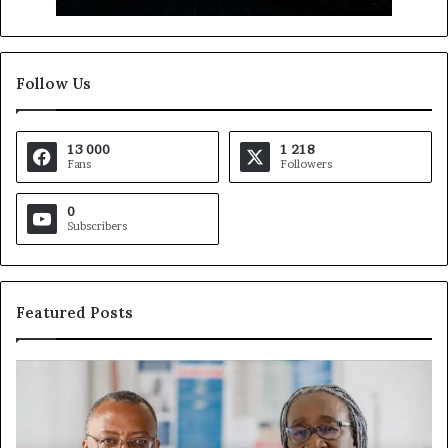
Follow Us
13 000
1 218
Fans
Followers
0
Subscribers
Featured Posts
Fondation
Ga
MTN
De
Cameroun
à
:
la