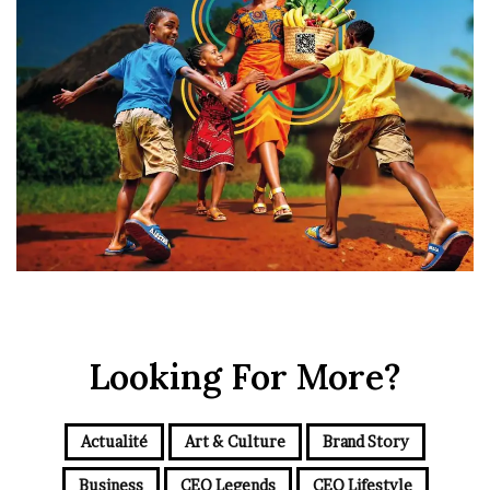
Looking For More?
Actualité
Art & Culture
Brand Story
Business
CEO Legends
CEO Lifestyle