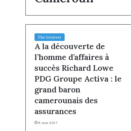
The Greatest
A la découverte de
l’homme d’affaires à
succès Richard Lowe
PDG Groupe Activa : le
grand baron
camerounais des
assurances
8 mai 2017