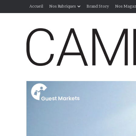
Accueil
Nos Rubriques
Brand Story
Nos Magaz