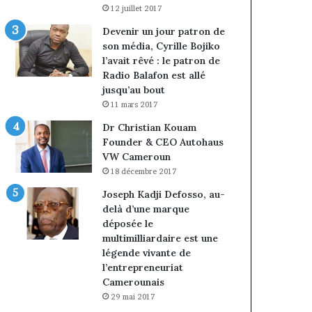
12 juillet 2017
Devenir un jour patron de
son média, Cyrille Bojiko
l’avait rêvé : le patron de
Radio Balafon est allé
jusqu’au bout
11 mars 2017
Dr Christian Kouam
Founder & CEO Autohaus
VW Cameroun
18 décembre 2017
Joseph Kadji Defosso, au-
delà d’une marque
déposée le
multimilliardaire est une
légende vivante de
l’entrepreneuriat
Camerounais
29 mai 2017