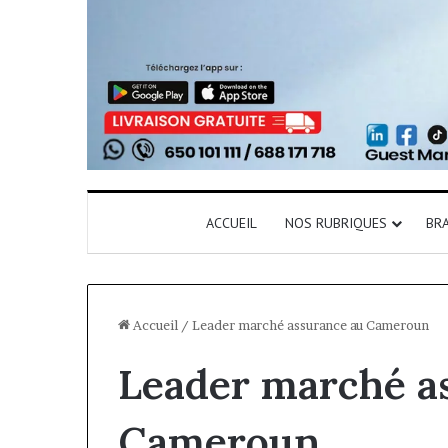
ACCUEIL
NOS RUBRIQUES
BR
Accueil
/
Leader marché assurance au Cameroun
Leader marché a
Cameroun