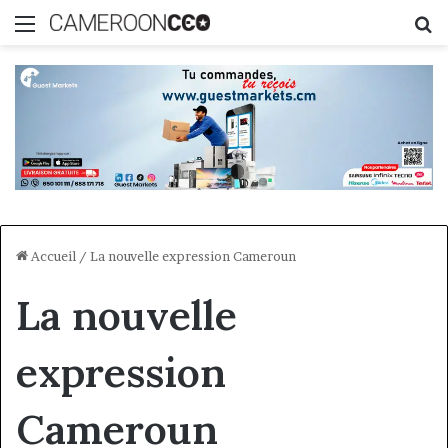
Menu
R
Accueil
/
La nouvelle expression Cameroun
La nouvelle
expression
Cameroun