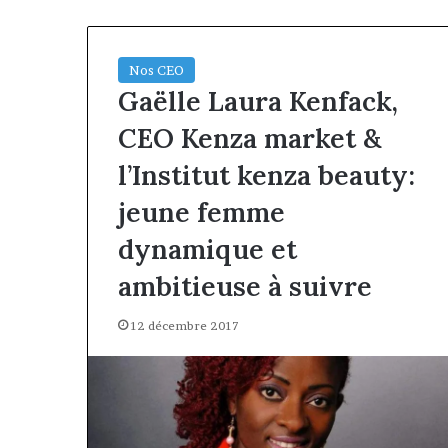
Nos CEO
Gaëlle Laura Kenfack,
CEO Kenza market &
l’Institut kenza beauty:
jeune femme
dynamique et
ambitieuse à suivre
12 décembre 2017