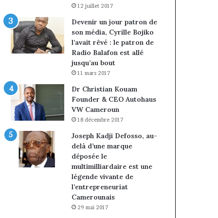
12 juillet 2017
Devenir un jour patron de
son média, Cyrille Bojiko
l’avait rêvé : le patron de
Radio Balafon est allé
jusqu’au bout
11 mars 2017
Dr Christian Kouam
Founder & CEO Autohaus
VW Cameroun
18 décembre 2017
Joseph Kadji Defosso, au-
delà d’une marque
déposée le
multimilliardaire est une
légende vivante de
l’entrepreneuriat
Camerounais
29 mai 2017