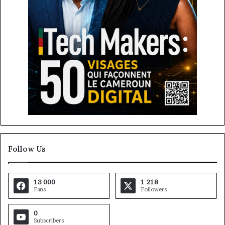
Follow Us
13 000
1 218
Fans
Followers
0
Subscribers