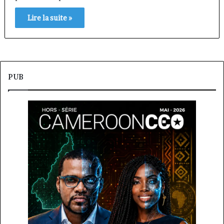
Lire la suite »
PUB