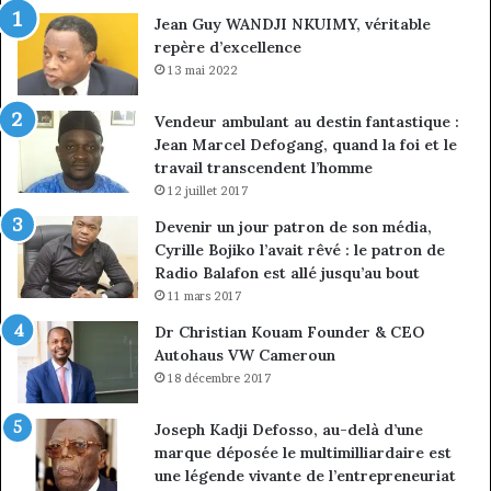
vice-
Jean Guy WANDJI NKUIMY, véritable
président
repère d’excellence
13 mai 2022
Vendeur ambulant au destin fantastique :
Jean Marcel Defogang, quand la foi et le
travail transcendent l’homme
12 juillet 2017
Devenir un jour patron de son média,
Cyrille Bojiko l’avait rêvé : le patron de
Radio Balafon est allé jusqu’au bout
11 mars 2017
Dr Christian Kouam Founder & CEO
Autohaus VW Cameroun
18 décembre 2017
Joseph Kadji Defosso, au-delà d’une
marque déposée le multimilliardaire est
une légende vivante de l’entrepreneuriat