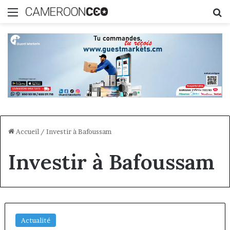
Menu
R
Accueil
/
Investir à Bafoussam
Investir à Bafoussam
Actualité