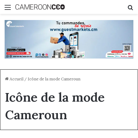
Menu
R
Accueil
/
Icône de la mode Cameroun
Icône de la mode
Cameroun