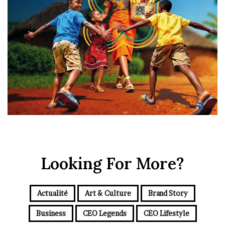
Looking For More?
Actualité
Art & Culture
Brand Story
Business
CEO Legends
CEO Lifestyle