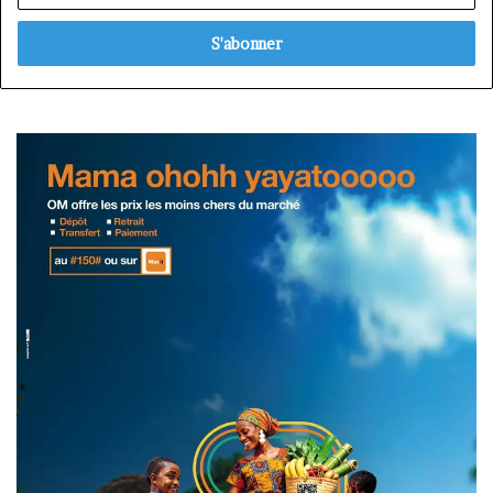
adresse
Email