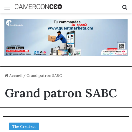
Menu
R
Accueil
/
Grand patron SABC
Grand patron SABC
The Greatest