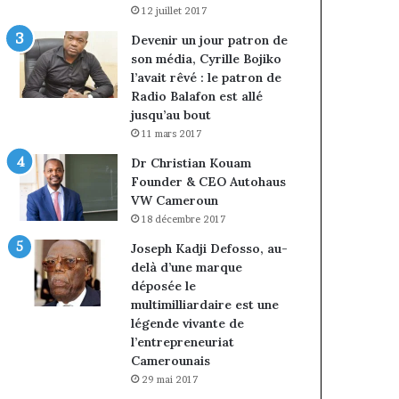
12 juillet 2017
Devenir un jour patron de
son média, Cyrille Bojiko
l’avait rêvé : le patron de
Radio Balafon est allé
jusqu’au bout
11 mars 2017
Dr Christian Kouam
Founder & CEO Autohaus
VW Cameroun
18 décembre 2017
Joseph Kadji Defosso, au-
delà d’une marque
déposée le
multimilliardaire est une
légende vivante de
l’entrepreneuriat
Camerounais
29 mai 2017