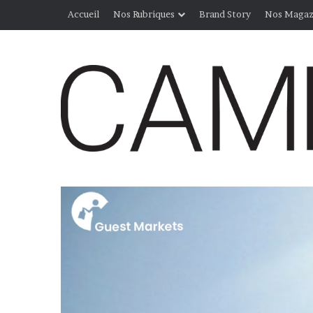
Accueil
Nos Rubriques
Brand Story
Nos Magaz