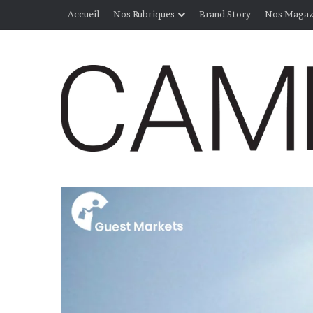
Accueil
Nos Rubriques
Brand Story
Nos Magaz