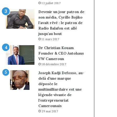
12 juillet 2017
Devenir un jour patron de
son média, Cyrille Bojiko
l’avait rêvé : le patron de
Radio Balafon est allé
jusqu’au bout
11 mars 2017
Dr Christian Kouam
Founder & CEO Autohaus
VW Cameroun
18 décembre 2017
Joseph Kadji Defosso, au-
delà d’une marque
déposée le
multimilliardaire est une
légende vivante de
l’entrepreneuriat
Camerounais
29 mai 2017