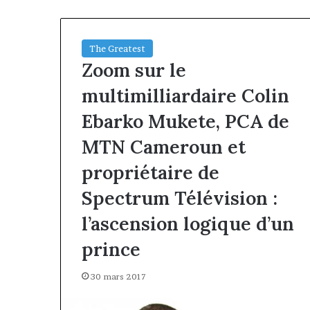
The Greatest
Zoom sur le
multimilliardaire Colin
Ebarko Mukete, PCA de
MTN Cameroun et
propriétaire de
Spectrum Télévision :
l’ascension logique d’un
prince
30 mars 2017