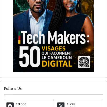
Follow Us
13 000
1 218