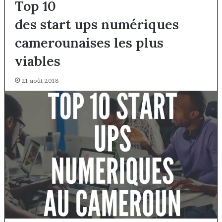
Top 10
des start ups numériques
camerounaises les plus
viables
21 août 2018