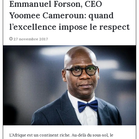
Emmanuel Forson, CEO
Yoomee Cameroun: quand
l’excellence impose le respect
27 novembre 2017
L’Afrique est un continent riche. Au-delà du sous-sol, le