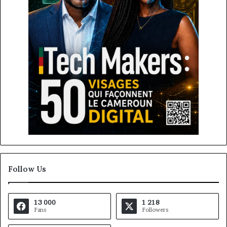
Follow Us
13 000
1 218
Fans
Followers