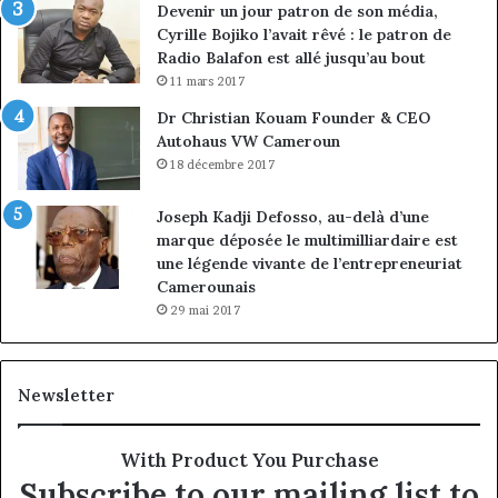
Devenir un jour patron de son média,
Cyrille Bojiko l’avait rêvé : le patron de
Radio Balafon est allé jusqu’au bout
11 mars 2017
Dr Christian Kouam Founder & CEO
Autohaus VW Cameroun
18 décembre 2017
Joseph Kadji Defosso, au-delà d’une
marque déposée le multimilliardaire est
une légende vivante de l’entrepreneuriat
Camerounais
29 mai 2017
Newsletter
With Product You Purchase
Subscribe to our mailing list to