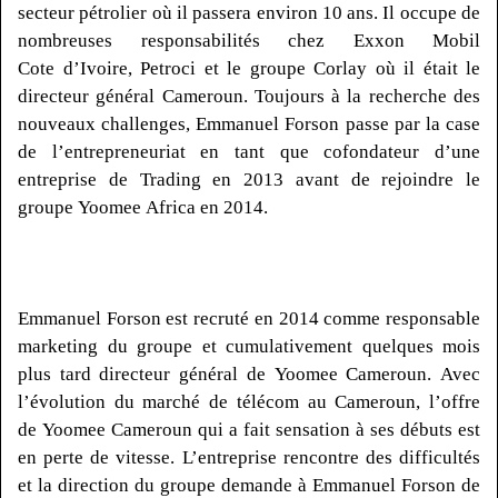
secteur pétrolier où il passera environ 10 ans.
Il occupe de
nombreuses responsabilités chez Exxon Mobil
Cote d’Ivoire,
Petroci
et le groupe
Corlay
où il était le
directeur général Cameroun.
Toujours à la recherche des
nouveaux challenges, Emmanuel
Forson
passe par la case
de l’entrepreneuriat en tant que cofondateur d’une
entreprise de Trading en 2013 avant de rejoindre le
groupe
Yoomee
Africa
en 2014.
Emmanuel
Forson
est recruté en 2014 comme responsable
marketing du groupe et cumulativement quelques mois
plus tard directeur général de
Yoomee
Cameroun.
Avec
l’évolution du marché de télécom au Cameroun, l’offre
de
Yoomee
Cameroun qui a fait sensation à ses débuts est
en perte de vitesse.
L’entreprise rencontre des difficultés
et la direction du groupe demande à Emmanuel
Forson
de