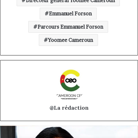
Directeur général Yoomee Cameroun
Emmanuel Forson
Parcours Emmanuel Forson
Yoomee Cameroun
@La rédaction