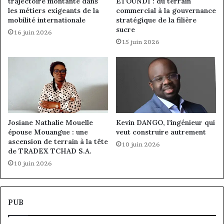
trajectoire montante dans
ETOUNDI : du terrain
les métiers exigeants de la
commercial à la gouvernance
mobilité internationale
stratégique de la filière
sucre
16 juin 2026
15 juin 2026
Josiane Nathalie Mouelle
Kevin DANGO, l’ingénieur qui
épouse Mouangue : une
veut construire autrement
ascension de terrain à la tête
10 juin 2026
de TRADEX TCHAD S.A.
10 juin 2026
PUB