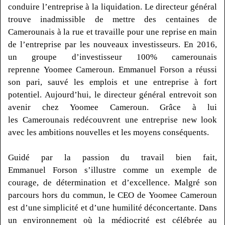
conduire l’entreprise à la liquidation.
Le directeur général
trouve inadmissible de mettre des centaines de
Camerounais à la rue et travaille pour une reprise en main
de l’entreprise par les nouveaux investisseurs.
En 2016,
un groupe d’investisseur 100% camerounais
reprenne
Yoomee
Cameroun.
Emmanuel
Forson
a réussi
son pari, sauvé les emplois et une entreprise à fort
potentiel.
Aujourd’hui, le directeur général entrevoit son
avenir chez
Yoomee
Cameroun.
Grâce à lui
les Camerounais redécouvrent une entreprise
new
look
avec les ambitions nouvelles et les moyens conséquents.
Guidé par la passion du travail bien fait,
Emmanuel
Forson
s’illustre comme un exemple de
courage, de détermination et d’excellence.
Malgré son
parcours hors du commun, le
CEO
de
Yoomee
Cameroun
est d’une simplicité et d’une humilité déconcertante.
Dans
un environnement où la médiocrité est célébrée au