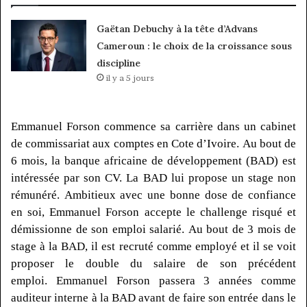
Gaëtan Debuchy à la tête d’Advans
Cameroun : le choix de la croissance sous
discipline
il y a 5 jours
Emmanuel
Forson
commence sa carrière dans un cabinet
de commissariat aux comptes en Cote d’Ivoire.
Au bout de
6 mois, la banque africaine de développement
(BAD)
est
intéressée par son CV.
La BAD lui propose un stage non
rémunéré.
Ambitieux avec une bonne dose de confiance
en soi, Emmanuel
Forson
accepte le challenge risqué et
démissionne de son emploi salarié.
Au bout de 3 mois de
stage à la BAD, il est recruté comme employé et il se voit
proposer le double du salaire de son précédent
emploi.
Emmanuel
Forson
passera 3 années comme
auditeur interne à la BAD avant de faire son entrée dans le