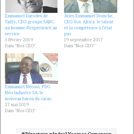
Emmanuel Darodes de
Jules Emmanuel Domche,
Tailly, CEO groupe SABC:
CEO Vox Africa: le talent
un homme d’expérience au
et la compétence à l’état
service
pur
5 février 2019
19 septembre 2017
Dans "Nos CEO"
Dans "Nos CEO"
Emmanuel Néossi, PDG
Néo Industry SA: le
nouveau baron du cacao
27 mai 2019
Dans "Nos CEO"