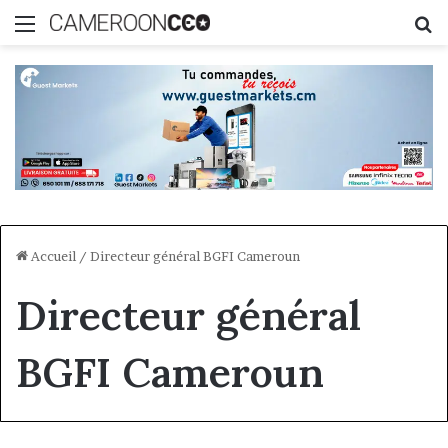
Menu
R
Accueil
/
Directeur général BGFI Cameroun
Directeur général
BGFI Cameroun