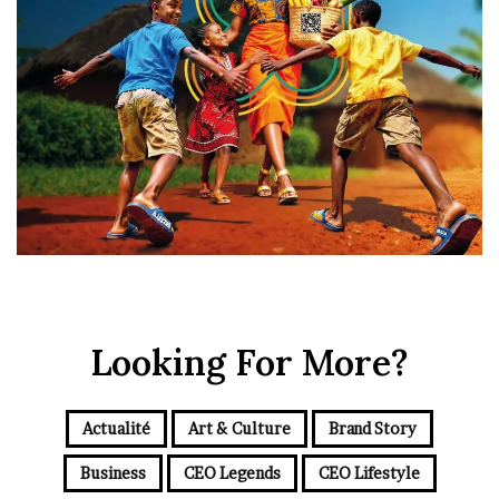
Looking For More?
Actualité
Art & Culture
Brand Story
Business
CEO Legends
CEO Lifestyle