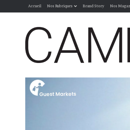
Accueil
Nos Rubriques
Brand Story
Nos Magaz