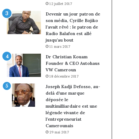
12 juillet 2017
Devenir un jour patron de
son média, Cyrille Bojiko
l’avait rêvé : le patron de
Radio Balafon est allé
jusqu’au bout
11 mars 2017
Dr Christian Kouam
Founder & CEO Autohaus
VW Cameroun
18 décembre 2017
Joseph Kadji Defosso, au-
delà d’une marque
déposée le
multimilliardaire est une
légende vivante de
l’entrepreneuriat
Camerounais
29 mai 2017