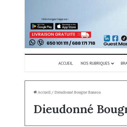
ACCUEIL
NOS RUBRIQUES
BR
Accueil
/
Dieudonné Bougne Bansoa
Dieudonné Boug