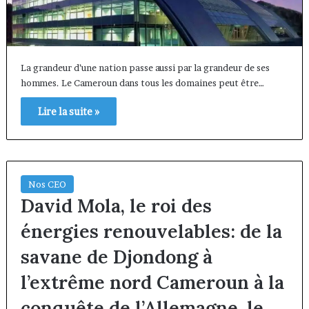
La grandeur d’une nation passe aussi par la grandeur de ses
hommes. Le Cameroun dans tous les domaines peut être…
Lire la suite »
Nos CEO
David Mola, le roi des
énergies renouvelables: de la
savane de Djondong à
l’extrême nord Cameroun à la
conquête de l’Allemagne, le