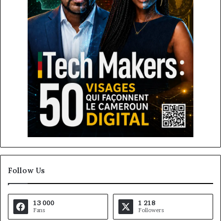
Follow Us
13 000
1 218
Fans
Followers