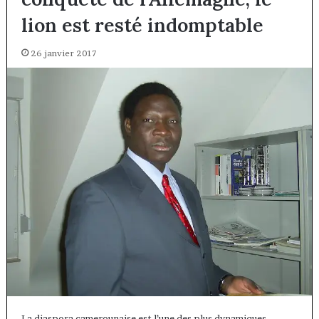
lion est resté indomptable
26 janvier 2017
La diaspora camerounaise est l’une des plus dynamiques