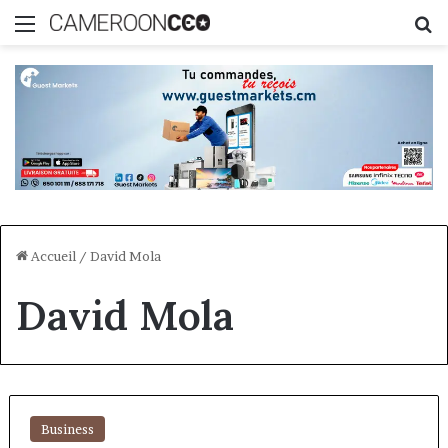
Menu
R
Accueil
/
David Mola
David Mola
Business