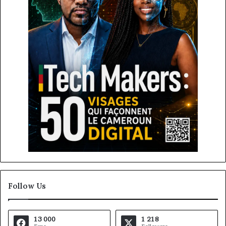
Follow Us
13 000
1 218