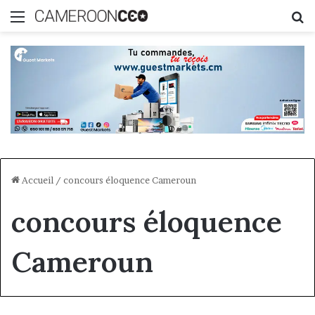
Menu
R
Accueil
/
concours éloquence Cameroun
concours éloquence
Cameroun