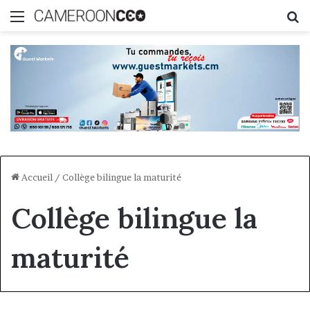
Menu
R
Accueil
/
Collège bilingue la maturité
Collège bilingue la
maturité