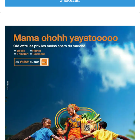
Email