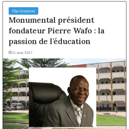
The Greatest
Monumental président
fondateur Pierre Wafo : la
passion de l’éducation
11 mai 2017