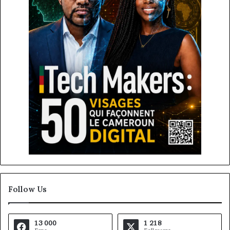
Follow Us
13 000
1 218