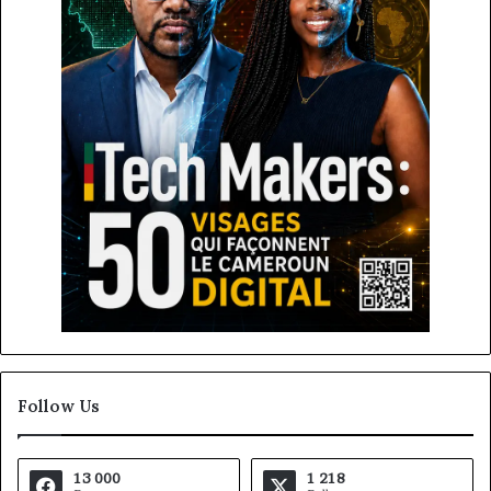
Follow Us
13 000
1 218