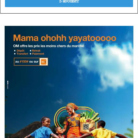
Email