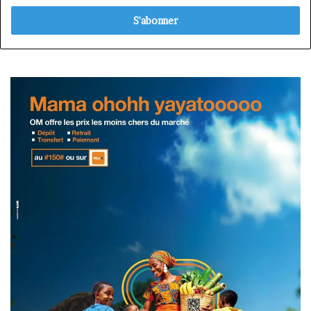
adresse
Email