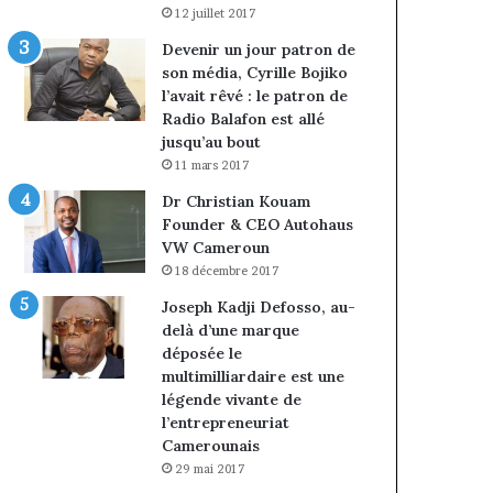
12 juillet 2017
Devenir un jour patron de
son média, Cyrille Bojiko
l’avait rêvé : le patron de
Radio Balafon est allé
jusqu’au bout
11 mars 2017
Dr Christian Kouam
Founder & CEO Autohaus
VW Cameroun
18 décembre 2017
Joseph Kadji Defosso, au-
delà d’une marque
déposée le
multimilliardaire est une
légende vivante de
l’entrepreneuriat
Camerounais
29 mai 2017