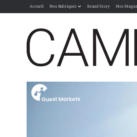
Accueil
Nos Rubriques
Brand Story
Nos Magaz