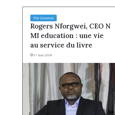
The Greatest
Rogers Nforgwei, CEO N
MI education : une vie
au service du livre
17 mai 2018