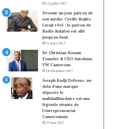
12 juillet 2017
Devenir un jour patron de
son média, Cyrille Bojiko
l’avait rêvé : le patron de
Radio Balafon est allé
jusqu’au bout
11 mars 2017
Dr Christian Kouam
Founder & CEO Autohaus
VW Cameroun
18 décembre 2017
Joseph Kadji Defosso, au-
delà d’une marque
déposée le
multimilliardaire est une
légende vivante de
l’entrepreneuriat
Camerounais
29 mai 2017