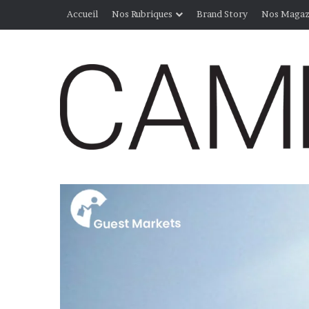
Accueil
Nos Rubriques
Brand Story
Nos Magaz