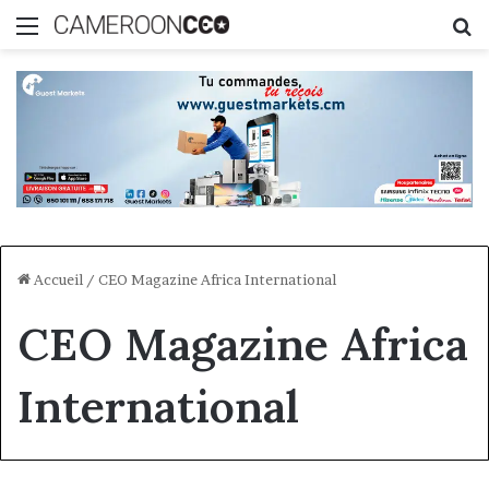
Menu
R
Accueil
/
CEO Magazine Africa International
CEO Magazine Africa
International