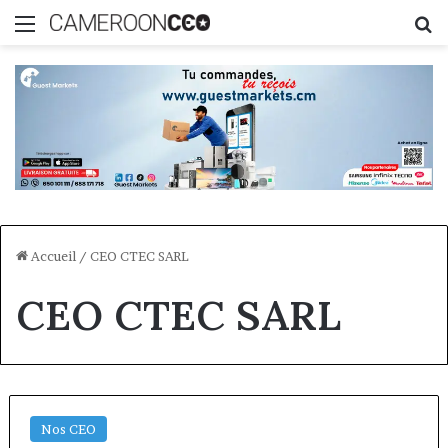
Menu
R
Accueil
/
CEO CTEC SARL
CEO CTEC SARL
Nos CEO