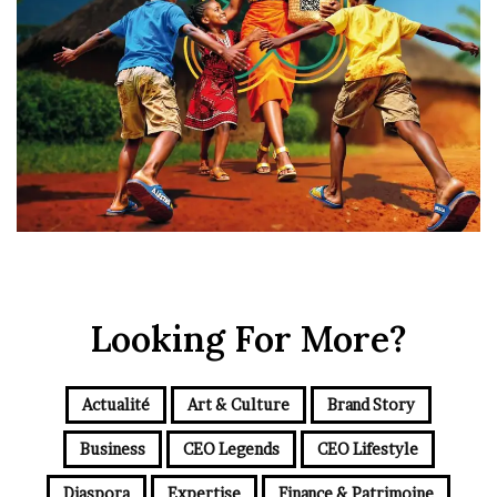
Looking For More?
Actualité
Art & Culture
Brand Story
Business
CEO Legends
CEO Lifestyle
Diaspora
Expertise
Finance & Patrimoine