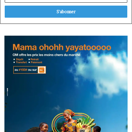
adresse
Email