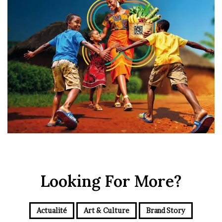
Looking For More?
Actualité
Art & Culture
Brand Story