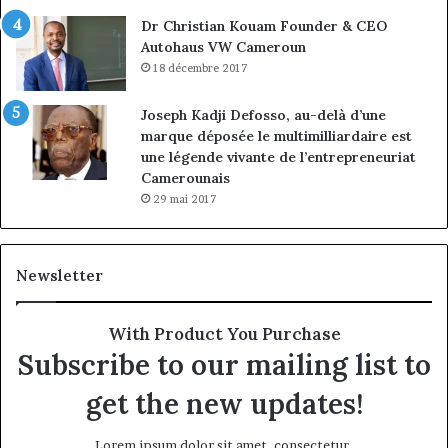
Dr Christian Kouam Founder & CEO
Autohaus VW Cameroun
18 décembre 2017
Joseph Kadji Defosso, au-delà d’une
marque déposée le multimilliardaire est
une légende vivante de l’entrepreneuriat
Camerounais
29 mai 2017
Newsletter
With Product You Purchase
Subscribe to our mailing list to
get the new updates!
Lorem ipsum dolor sit amet, consectetur.