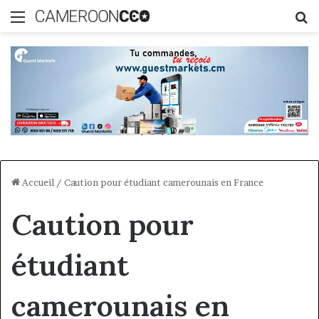
Menu
R
Accueil
/
Caution pour étudiant camerounais en France
Caution pour
étudiant
camerounais en