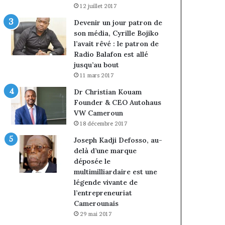
12 juillet 2017
Devenir un jour patron de
son média, Cyrille Bojiko
l’avait rêvé : le patron de
Radio Balafon est allé
jusqu’au bout
11 mars 2017
Dr Christian Kouam
Founder & CEO Autohaus
VW Cameroun
18 décembre 2017
Joseph Kadji Defosso, au-
delà d’une marque
déposée le
multimilliardaire est une
légende vivante de
l’entrepreneuriat
Camerounais
29 mai 2017