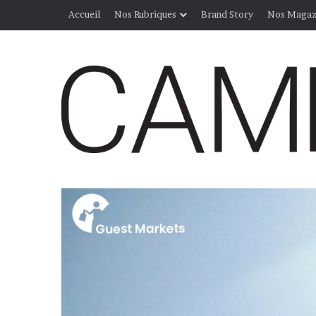
Accueil
Nos Rubriques
Brand Story
Nos Magaz