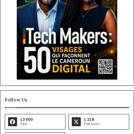
Follow Us
13 000
1 218
Fans
Followers