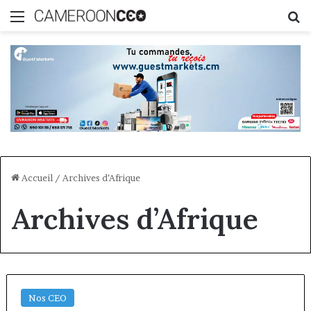
Menu
R
Accueil
/
Archives d’Afrique
Archives d’Afrique
Nos CEO