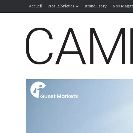
Accueil
Nos Rubriques
Brand Story
Nos Magaz