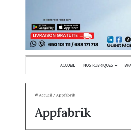
ACCUEIL
NOS RUBRIQUES
BR
Accueil
/
Appfabrik
Appfabrik