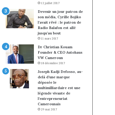
12 juillet 2017
Devenir un jour patron de
son média, Cyrille Bojiko
l’avait rêvé : le patron de
Radio Balafon est allé
jusqu’au bout
11 mars 2017
Dr Christian Kouam
Founder & CEO Autohaus
VW Cameroun
18 décembre 2017
Joseph Kadji Defosso, au-
delà d’une marque
déposée le
multimilliardaire est une
légende vivante de
l’entrepreneuriat
Camerounais
29 mai 2017