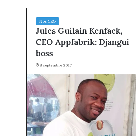
Nos CEO
Jules Guilain Kenfack,
CEO Appfabrik: Djangui
boss
8 septembre 2017